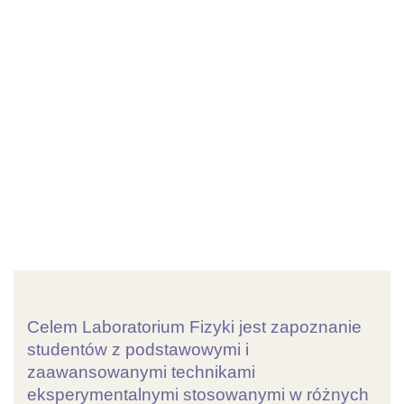
Poprzedni slajd
Następ
Celem Laboratorium Fizyki jest zapoznanie
studentów z podstawowymi i
zaawansowanymi technikami
eksperymentalnymi stosowanymi w różnych