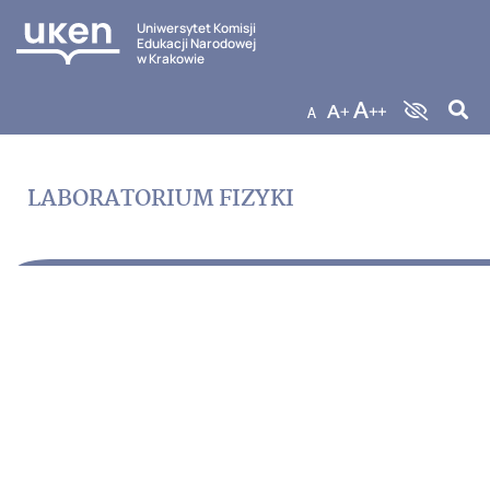
Uniwersytet Komisji
Edukacji Narodowej
w Krakowie
LABORATORIUM FIZYKI